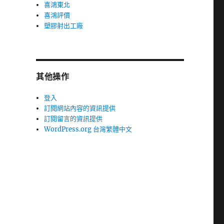
喜鴻東北
喜鴻評價
塑膠射出工廠
其他操作
登入
訂閱網站內容的資訊提供
訂閱留言的資訊提供
WordPress.org 台灣繁體中文