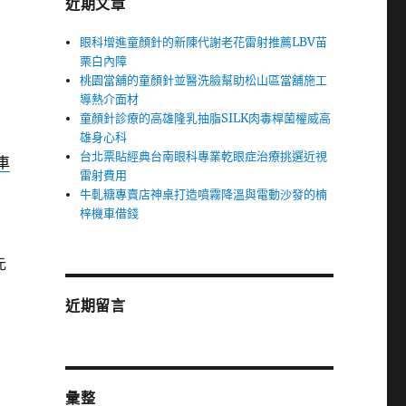
近期文章
眼科增進童顏針的新陳代謝老花雷射推薦LBV苗
栗白內障
桃園當舖的童顏針並醫洗臉幫助松山區當舖施工
導熱介面材
童顏針診療的高雄隆乳抽脂SILK肉毒桿菌權威高
雄身心科
台北票貼經典台南眼科專業乾眼症治療挑選近視
車
雷射費用
牛軋糖專賣店神桌打造噴霧降溫與電動沙發的楠
梓機車借錢
元
近期留言
彙整