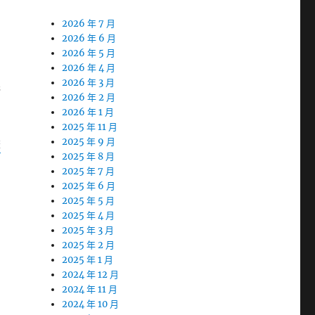
2026 年 7 月
2026 年 6 月
2026 年 5 月
2026 年 4 月
2026 年 3 月
完
2026 年 2 月
2026 年 1 月
2025 年 11 月
2025 年 9 月
葉
2025 年 8 月
2025 年 7 月
2025 年 6 月
2025 年 5 月
2025 年 4 月
2025 年 3 月
2025 年 2 月
2025 年 1 月
2024 年 12 月
2024 年 11 月
2024 年 10 月