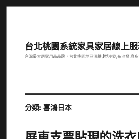
台北桃園系統家具家居線上服
台灣最大居家用品品牌，台北桃園地區深耕,l型沙發,布沙發,真皮
分類:
喜鴻日本
屏東支票貼現的洗衣