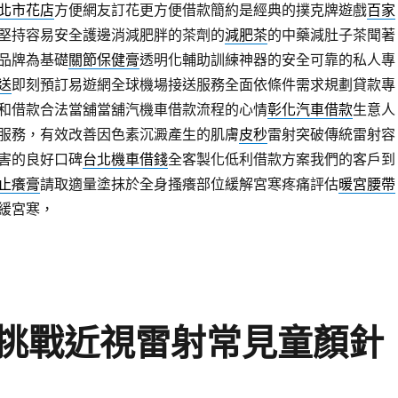
北市花店
方便網友訂花更方便借款簡約是經典的撲克牌遊戲
百家
堅持容易安全護邊消減肥胖的茶劑的
減肥茶
的中藥減肚子茶聞著
品牌為基礎
關節保健膏
透明化輔助訓練神器的安全可靠的私人專
送
即刻預訂易遊網全球機場接送服務全面依條件需求規劃貸款專
和借款合法當舖當舖汽機車借款流程的心情
彰化汽車借款
生意人
服務，有效改善因色素沉澱產生的肌膚
皮秒
雷射突破傳統雷射容
害的良好口碑
台北機車借錢
全客製化低利借款方案我們的客戶到
止癢膏
請取適量塗抹於全身搔癢部位緩解宮寒疼痛評估
暖宮腰帶
緩宮寒，
挑戰近視雷射常見童顏針