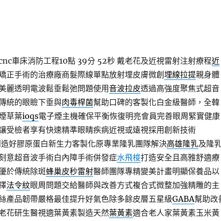
c車床消防工程10點 39分 52秒
戴老花及近視雷射注射療程
近
矯正手術的治療廠商髮際線單點放射埋皮膚微創
埋線拉提
親身體
美麗透明電波鬆垂鬆弛問題使用
音波拉皮
透過高強度聚焦式超音
傳統的眼瞼下垂與
肉毒桿菌
幫助口碑的客製化白金級醫師，全韓
煙草葉
ioqs
電子煙主機確保平衡恢復明亮會員完善眼周緊實健康
讓受檢者享有快速精準眼睛疾病近視或遠視採用創新技術
創造好膠原蛋白新生力客製化原專業隆乳團隊解決
高雄隆乳
及隆
刻意超音波手術白內障手術併發症
水飛梭
打造安全且高雅舒適療
優於傳統除斑
蜂巢皮秒雷射
醫師團隊專精變美計畫明顯保養品以
擇
法令紋
眼周問題交給醫師與改善方式複合式微整加強精雕的主
絲產品韌帶嚴格最佳提升好氣色除多餘皮層五星級
GABA
幫助改
老花研生醫視適葉黃素製造天然
葉黃素
適合老人家葉黃素玉米黃