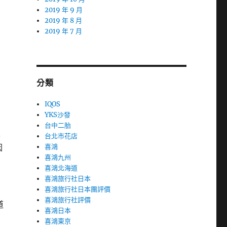
2019 年 9 月
2019 年 8 月
2019 年 7 月
分類
IQOS
YKS沙發
台中二胎
傢
台北市花店
因
喜鴻
喜鴻九州
喜鴻北海道
喜鴻旅行社日本
喜鴻旅行社日本團評價
喜鴻旅行社評價
道
喜鴻日本
喜鴻東京