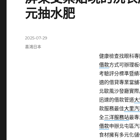
元抽水肥
發
2025-07-29
佈
分
喜鴻日本
日
類
健康檢查找眼科專門
期:
借款
方式可辦理板
考驗評分標準暨績
適的借貸專業當舖
北歐風沙發廳實際
迅速的借款管道
大
款服務最佳
大里汽
全
三洋服務站
最專
借款
申辦北屯區汽
食材擁有多元化儲