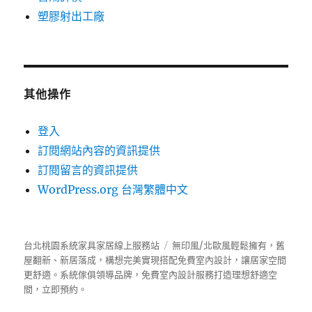
塑膠射出工廠
其他操作
登入
訂閱網站內容的資訊提供
訂閱留言的資訊提供
WordPress.org 台灣繁體中文
台北桃園系統家具家居線上服務站
無印風/北歐風輕鬆擁有，舊
屋翻新、新居落成，構想完美實現搭配免費室內設計，讓居家空間
更舒適。
系統傢俱
領導品牌，免費室內設計服務打造理想舒適空
間，立即預約。