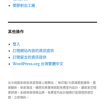
塑膠射出工廠
其他操作
登入
訂閱網站內容的資訊提供
訂閱留言的資訊提供
WordPress.org 台灣繁體中文
台北桃園系統家具家居線上服務站
無印風/北歐風輕鬆擁有，舊
屋翻新、新居落成，構想完美實現搭配免費室內設計，讓居家空間
更舒適。
系統傢俱
領導品牌，免費室內設計服務打造理想舒適空
間，立即預約。