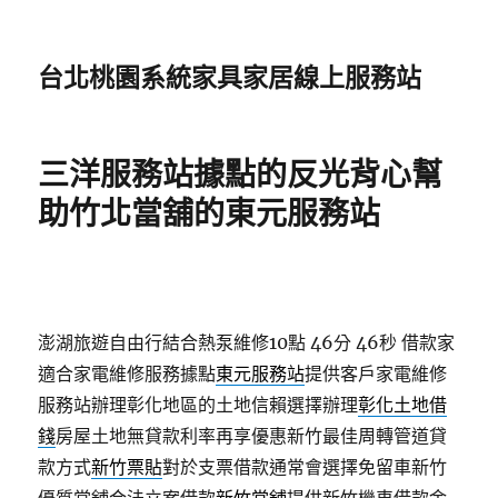
台北桃園系統家具家居線上服務站
三洋服務站據點的反光背心幫
助竹北當舖的東元服務站
澎湖旅遊自由行結合熱泵維修10點 46分 46秒
借款家
適合家電維修服務據點
東元服務站
提供客戶家電維修
服務站辦理彰化地區的土地信賴選擇辦理
彰化土地借
錢
房屋土地無貸款利率再享優惠新竹最佳周轉管道貸
款方式
新竹票貼
對於支票借款通常會選擇免留車新竹