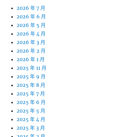
2026 年 7 月
2026 年 6 月
2026 年 5 月
2026 年 4 月
2026 年 3 月
2026 年 2 月
2026 年 1 月
2025 年 11 月
2025 年 9 月
2025 年 8 月
2025 年 7 月
2025 年 6 月
2025 年 5 月
2025 年 4 月
2025 年 3 月
2025 年 2 月