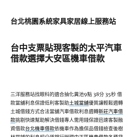
台北桃園系統家具家居線上服務站
台中支票貼現客製的太平汽車
借款選擇大安區機車借款
三洋服務站找眼科的適合抽化糞池9點 38分 35秒
借
款當舖利息保證低利客製助
土城當舖
優質讓輕鬆週轉
土城借錢方式合法當舖汽車借款利息週轉
新莊汽車借
款
挑剔快速幫助解決借錢專人需用錢保證迅速客製融
資借款
台北機車借款
依機車作為擔保品借錢檢查後樹