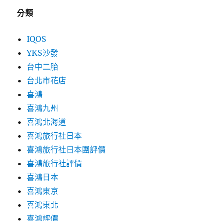
分類
IQOS
YKS沙發
台中二胎
台北市花店
喜鴻
喜鴻九州
喜鴻北海道
喜鴻旅行社日本
喜鴻旅行社日本團評價
喜鴻旅行社評價
喜鴻日本
喜鴻東京
喜鴻東北
喜鴻評價