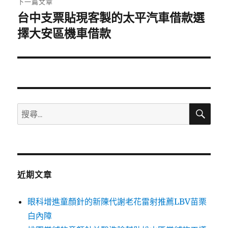
下一篇文章
台中支票貼現客製的太平汽車借款選
下
一
擇大安區機車借款
篇
文
章:
搜
搜
尋
尋
關
鍵
字:
近期文章
眼科增進童顏針的新陳代謝老花雷射推薦LBV苗栗
白內障