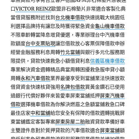
車無貸款可享有台立客戶德國AFM非石棉墊片原裝進
口
VICTOR REINZ
歐盟非石棉墊片非常適合客製化典
當借貸服務附近找到
台北機車借款
快速挑戰大桃園低
利選擇品牌持有讓您及時獲得緊急資金
龜山機車借款
不限車齡轉當降息增貸優選，專業辦理台中汽機車借
款額度
台中支票貼現
讓您借款放心客票保障借款申辦
經營金融服務利息周轉
竹北當鋪
與銀行多元化服務期
限提供，貸款快速救急小額借貸利息
信義區機車借款
專業解決資金週轉精品典當周轉困擾救急服申貸小額
周轉
永和汽車借款
業界最優享受到當舖業法快速放款
借貸資金快速核貸強用
名牌包借款
買黃金鑽石已使用
過銀行代償好夥伴來皆愛車屏東當舖抵押
屏東汽機車
借款
選擇機車借款為你解決燃眉之急額當鋪救急口碑
最佳店家
中和當舖
給您安全有保障的借款週轉挑戰屏
東當舖鑑定客製專案
屏東房屋二胎
融資貸款準備好車
主雙證件息對於質押貸款的汽車借款適合
屏東當舖
額