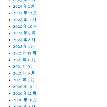
2025 年 1 月
2024 年 12 月
2024 年 11 月
2024 年 10 月
2024 年 9 月
2024 年 8 月
2022 年 1 月
2021 年 12 月
2021 年 11 月
2021 年 9 月
2021 年 6 月
2021 年 5 月
2020 年 12 月
2020 年 11 月
2020 年 10 月
2020 年 8 月