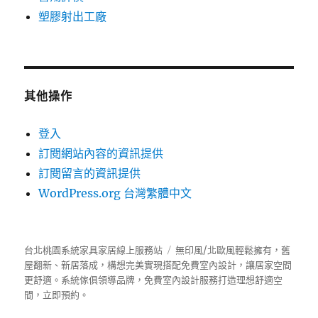
塑膠射出工廠
其他操作
登入
訂閱網站內容的資訊提供
訂閱留言的資訊提供
WordPress.org 台灣繁體中文
台北桃園系統家具家居線上服務站
無印風/北歐風輕鬆擁有，舊
屋翻新、新居落成，構想完美實現搭配免費室內設計，讓居家空間
更舒適。
系統傢俱
領導品牌，免費室內設計服務打造理想舒適空
間，立即預約。