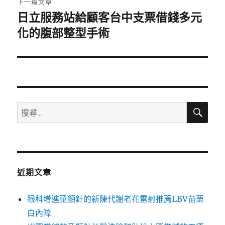
下一篇文章
日立服務站給顧客台中支票借錢多元
下
一
化的腹部整型手術
篇
文
章:
搜
搜
尋
尋
關
鍵
字:
近期文章
眼科增進童顏針的新陳代謝老花雷射推薦LBV苗栗
白內障