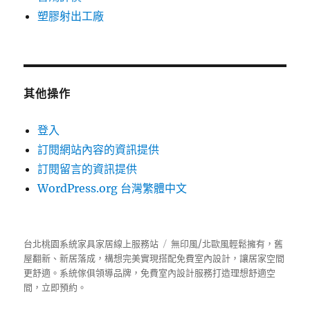
塑膠射出工廠
其他操作
登入
訂閱網站內容的資訊提供
訂閱留言的資訊提供
WordPress.org 台灣繁體中文
台北桃園系統家具家居線上服務站
無印風/北歐風輕鬆擁有，舊
屋翻新、新居落成，構想完美實現搭配免費室內設計，讓居家空間
更舒適。
系統傢俱
領導品牌，免費室內設計服務打造理想舒適空
間，立即預約。