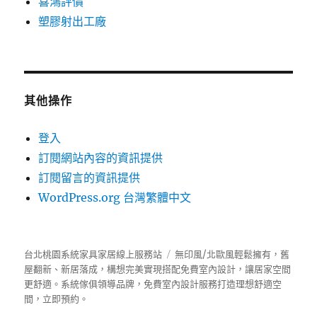
喜鴻評價
塑膠射出工廠
其他操作
登入
訂閱網站內容的資訊提供
訂閱留言的資訊提供
WordPress.org 台灣繁體中文
台北桃園系統家具家居線上服務站
無印風/北歐風輕鬆擁有，舊
屋翻新、新居落成，構想完美實現搭配免費室內設計，讓居家空間
更舒適。
系統傢俱
領導品牌，免費室內設計服務打造理想舒適空
間，立即預約。