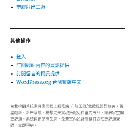
塑膠射出工廠
其他操作
登入
訂閱網站內容的資訊提供
訂閱留言的資訊提供
WordPress.org 台灣繁體中文
台北桃園系統家具家居線上服務站
無印風/北歐風輕鬆擁有，舊
屋翻新、新居落成，構想完美實現搭配免費室內設計，讓居家空間
更舒適。
系統傢俱
領導品牌，免費室內設計服務打造理想舒適空
間，立即預約。