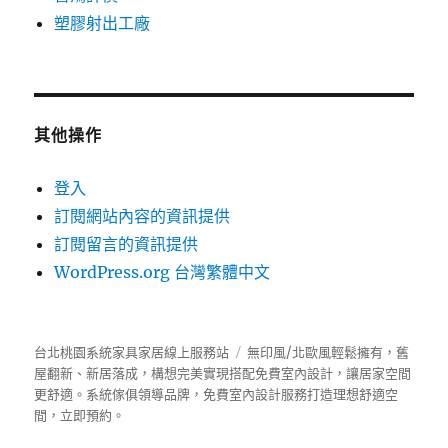
塑膠射出工廠
其他操作
登入
訂閱網站內容的資訊提供
訂閱留言的資訊提供
WordPress.org 台灣繁體中文
台北桃園系統家具家居線上服務站
無印風/北歐風輕鬆擁有，舊
屋翻新、新居落成，構想完美實現搭配免費室內設計，讓居家空間
更舒適。
系統傢俱
領導品牌，免費室內設計服務打造理想舒適空
間，立即預約。