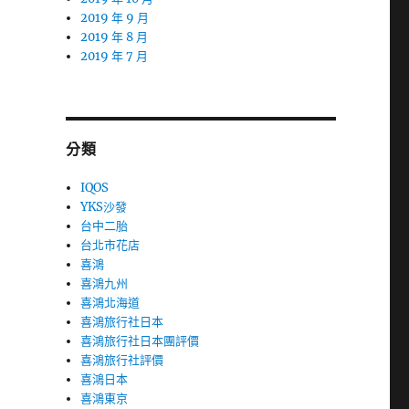
2019 年 9 月
2019 年 8 月
2019 年 7 月
分類
IQOS
YKS沙發
台中二胎
台北市花店
喜鴻
喜鴻九州
喜鴻北海道
喜鴻旅行社日本
喜鴻旅行社日本團評價
喜鴻旅行社評價
喜鴻日本
喜鴻東京