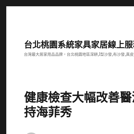
台北桃園系統家具家居線上服
台灣最大居家用品品牌，台北桃園地區深耕,l型沙發,布沙發,真皮
健康檢查大幅改善醫
持海菲秀