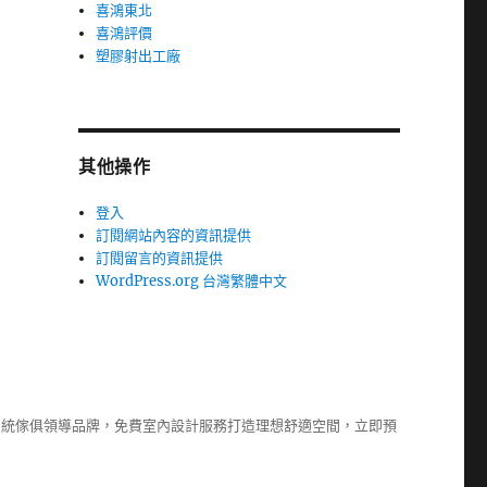
喜鴻東北
喜鴻評價
塑膠射出工廠
其他操作
登入
訂閱網站內容的資訊提供
訂閱留言的資訊提供
WordPress.org 台灣繁體中文
系統傢俱
領導品牌，免費室內設計服務打造理想舒適空間，立即預