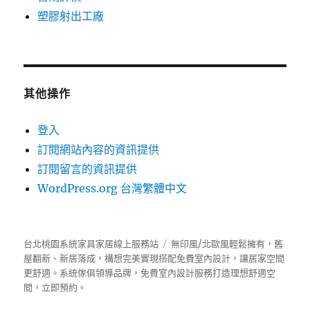
塑膠射出工廠
其他操作
登入
訂閱網站內容的資訊提供
訂閱留言的資訊提供
WordPress.org 台灣繁體中文
台北桃園系統家具家居線上服務站
無印風/北歐風輕鬆擁有，舊
屋翻新、新居落成，構想完美實現搭配免費室內設計，讓居家空間
更舒適。
系統傢俱
領導品牌，免費室內設計服務打造理想舒適空
間，立即預約。