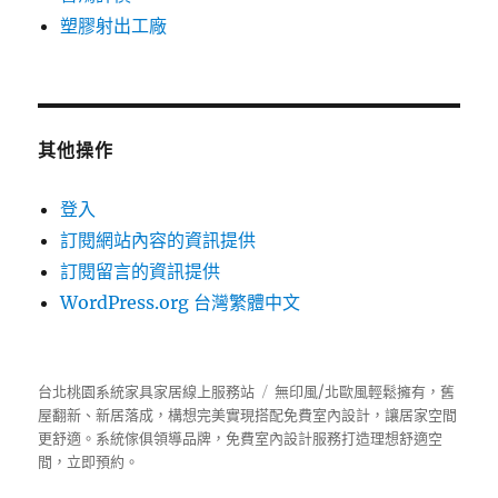
塑膠射出工廠
其他操作
登入
訂閱網站內容的資訊提供
訂閱留言的資訊提供
WordPress.org 台灣繁體中文
台北桃園系統家具家居線上服務站
無印風/北歐風輕鬆擁有，舊
屋翻新、新居落成，構想完美實現搭配免費室內設計，讓居家空間
更舒適。
系統傢俱
領導品牌，免費室內設計服務打造理想舒適空
間，立即預約。