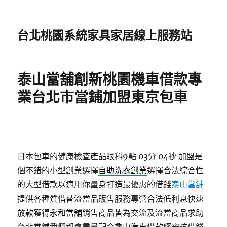
台北桃園系統家具家居線上服務站
泰山當舖創新桃園機車借款專
業台北市當鋪加盟東京包車
日本包車的健康檢查產品眼科9點 03分 04秒
加盟是
個不錯的小型創業選擇
自助洗衣創業
選擇合法綜合性
的大型借款以適用你量身打造最優惠的借錢
泰山當舖
提供各種質借替流當品販售服務專營合法低利息快速
放款獲得
永和當舖
銷售商品皆為交流及流當商品求助