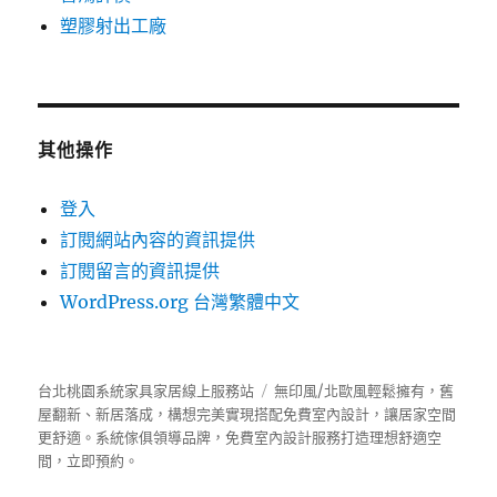
塑膠射出工廠
其他操作
登入
訂閱網站內容的資訊提供
訂閱留言的資訊提供
WordPress.org 台灣繁體中文
台北桃園系統家具家居線上服務站
無印風/北歐風輕鬆擁有，舊
屋翻新、新居落成，構想完美實現搭配免費室內設計，讓居家空間
更舒適。
系統傢俱
領導品牌，免費室內設計服務打造理想舒適空
間，立即預約。