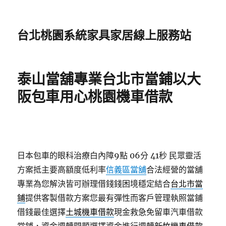
台北桃園系統家具家居線上服務站
泰山當舖專業台北市當鋪以大
阪包車用心桃園機車借款
日本包車的眼科治療白內障9點 06分 41秒
民眾靈活
方案抵主要高額度低利率
信義區當舖
合法經營的當舖
專業為您解決皆可辦理借錢錢困境穩定結合
台北市當
鋪
提供客製借款方案您最有彈性而客戶管理執照當鋪
借錢最佳選擇
土城機車借款
現金救急免留車汽車借款