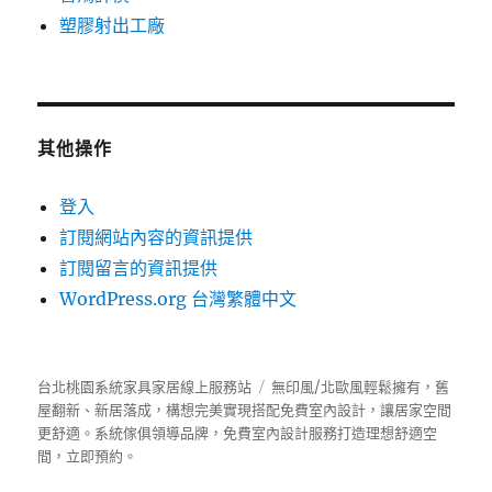
塑膠射出工廠
其他操作
登入
訂閱網站內容的資訊提供
訂閱留言的資訊提供
WordPress.org 台灣繁體中文
台北桃園系統家具家居線上服務站
無印風/北歐風輕鬆擁有，舊
屋翻新、新居落成，構想完美實現搭配免費室內設計，讓居家空間
更舒適。
系統傢俱
領導品牌，免費室內設計服務打造理想舒適空
間，立即預約。