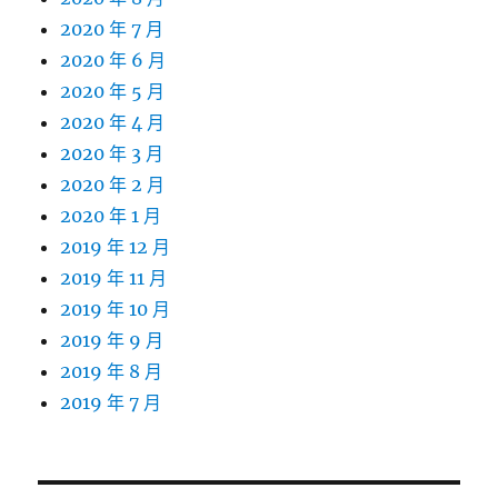
2020 年 7 月
2020 年 6 月
2020 年 5 月
2020 年 4 月
2020 年 3 月
2020 年 2 月
2020 年 1 月
2019 年 12 月
2019 年 11 月
2019 年 10 月
2019 年 9 月
2019 年 8 月
2019 年 7 月