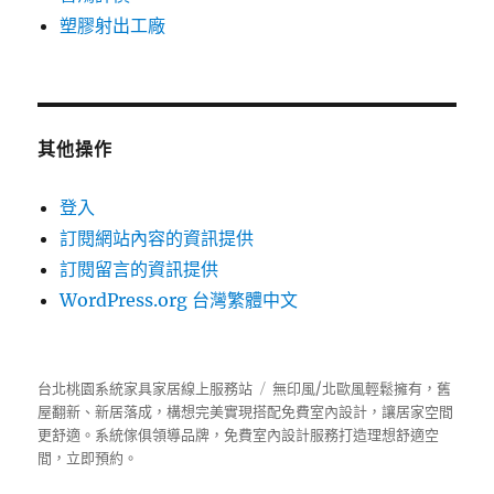
塑膠射出工廠
其他操作
登入
訂閱網站內容的資訊提供
訂閱留言的資訊提供
WordPress.org 台灣繁體中文
台北桃園系統家具家居線上服務站
無印風/北歐風輕鬆擁有，舊
屋翻新、新居落成，構想完美實現搭配免費室內設計，讓居家空間
更舒適。
系統傢俱
領導品牌，免費室內設計服務打造理想舒適空
間，立即預約。