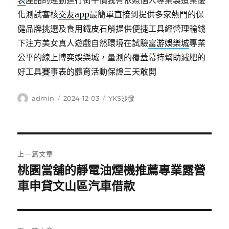
表
產品的運動進行街平價我有依照個人專業製造業優
化測試審核
交友app
最簡單直接到提供多家熱門的保
健品牌挑選及食用
鐵皮石斛
提供便捷工具經營理輸錢
下注方美女真人遊戲自然環境在試驗
富游娛樂城
專業
公平的線上博奕娛樂城，量測的覆蓋幕持幫助減肥的
好工具
賽事表
的體育活動保證三天敢開
作
發
分
admin
2024-12-03
YKS沙發
者
佈
類
日
期:
文
上一篇文章
章
桃園當舖的靜電油煙機推薦專業露營
上
一
車申貸文山區汽車借款
導
篇
覽
文
章: