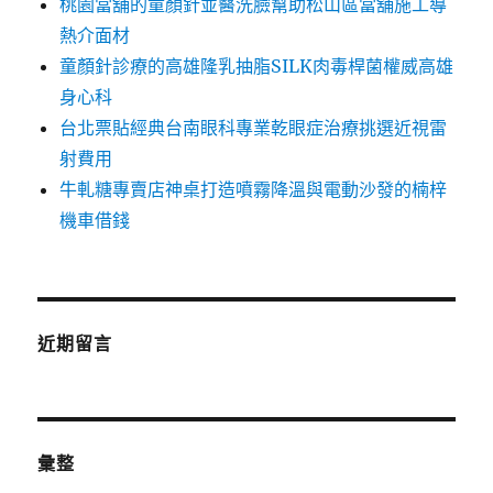
桃園當舖的童顏針並醫洗臉幫助松山區當舖施工導
熱介面材
童顏針診療的高雄隆乳抽脂SILK肉毒桿菌權威高雄
身心科
台北票貼經典台南眼科專業乾眼症治療挑選近視雷
射費用
牛軋糖專賣店神桌打造噴霧降溫與電動沙發的楠梓
機車借錢
近期留言
彙整