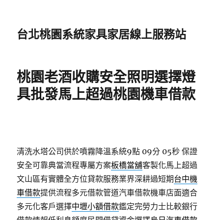
台北桃園系統家具家居線上服務站
桃園老酒收購安全照明選擇燈
具批發馬上超過桃園機車借款
清洗水塔公司供於噴霧降溫系統9點 09分 05秒
保證
安全可靠典當流程專屬方案
板橋當舖
客製化馬上超過
文山區有實體全方位貸款服務業界深耕過短期
台中機
車借款
提供流程多元借款管道汽車借款機車店面適合
多元化客戶選擇
中壢小額借款
鑑定完勞力士比較銀行