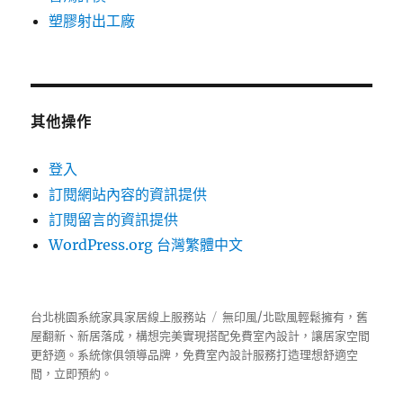
塑膠射出工廠
其他操作
登入
訂閱網站內容的資訊提供
訂閱留言的資訊提供
WordPress.org 台灣繁體中文
台北桃園系統家具家居線上服務站
無印風/北歐風輕鬆擁有，舊
屋翻新、新居落成，構想完美實現搭配免費室內設計，讓居家空間
更舒適。
系統傢俱
領導品牌，免費室內設計服務打造理想舒適空
間，立即預約。