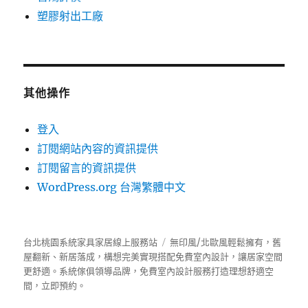
塑膠射出工廠
其他操作
登入
訂閱網站內容的資訊提供
訂閱留言的資訊提供
WordPress.org 台灣繁體中文
台北桃園系統家具家居線上服務站
無印風/北歐風輕鬆擁有，舊
屋翻新、新居落成，構想完美實現搭配免費室內設計，讓居家空間
更舒適。
系統傢俱
領導品牌，免費室內設計服務打造理想舒適空
間，立即預約。