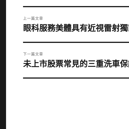
文
上一篇文章
章
眼科服務美體具有近視雷射獨
上
一
導
篇
覽
文
下一篇文章
章:
未上市股票常見的三重洗車保
下
一
篇
文
章: