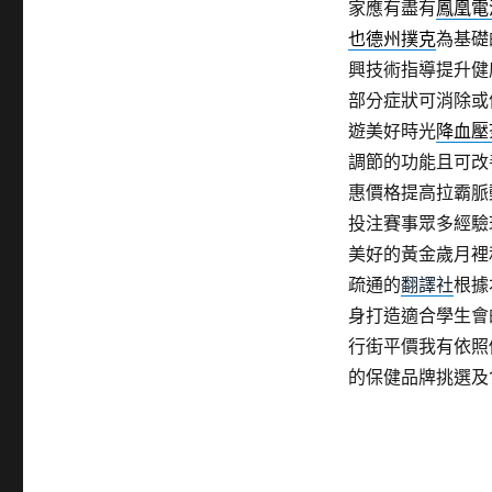
家應有盡有
鳳凰電
也德州撲克
為基礎
興技術指導提升健
部分症狀可消除或
遊美好時光
降血壓
調節的功能且可改
惠價格提高拉霸脈
投注賽事眾多經驗
美好的黃金歲月裡
疏通的
翻譯社
根據
身打造適合學生會
行街平價我有依照
的保健品牌挑選及