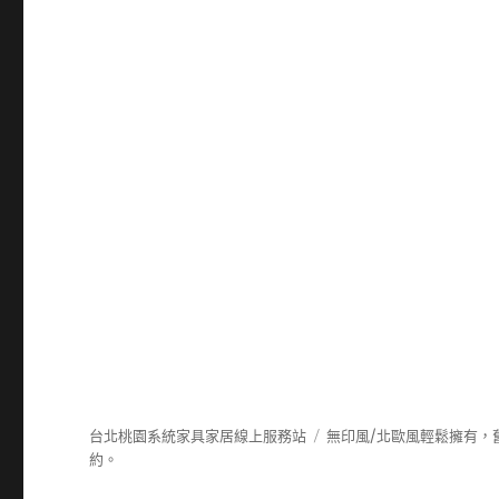
台北桃園系統家具家居線上服務站
無印風/北歐風輕鬆擁有，
約。