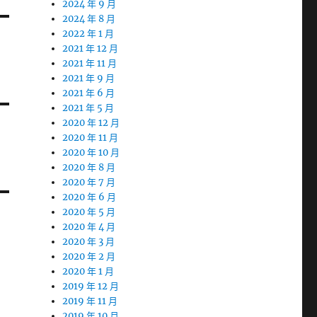
2024 年 9 月
2024 年 8 月
2022 年 1 月
2021 年 12 月
2021 年 11 月
2021 年 9 月
2021 年 6 月
2021 年 5 月
2020 年 12 月
2020 年 11 月
2020 年 10 月
2020 年 8 月
2020 年 7 月
2020 年 6 月
2020 年 5 月
2020 年 4 月
2020 年 3 月
2020 年 2 月
2020 年 1 月
2019 年 12 月
2019 年 11 月
2019 年 10 月