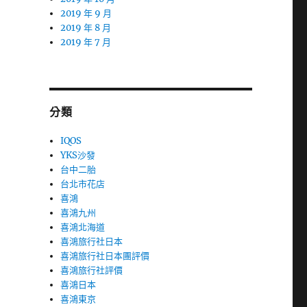
2019 年 9 月
2019 年 8 月
2019 年 7 月
分類
IQOS
YKS沙發
台中二胎
台北市花店
喜鴻
喜鴻九州
喜鴻北海道
喜鴻旅行社日本
喜鴻旅行社日本團評價
喜鴻旅行社評價
喜鴻日本
喜鴻東京