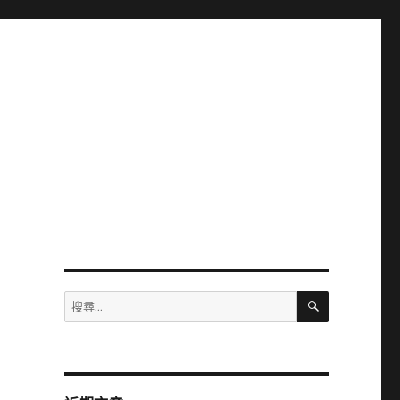
搜
搜
尋
尋
關
鍵
字: