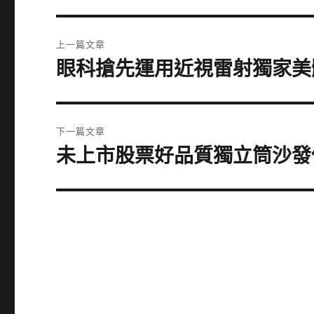
文
上一篇文章
章
眼科搶先運用近視雷射獨家美
上
一
導
篇
覽
文
下一篇文章
章:
未上市股票好品質獨立筒沙發
下
一
篇
文
章: