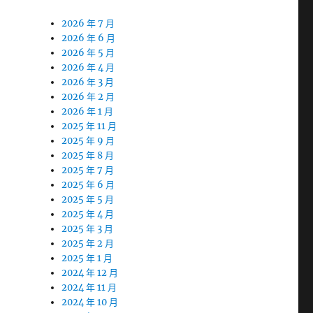
2026 年 7 月
2026 年 6 月
2026 年 5 月
2026 年 4 月
2026 年 3 月
2026 年 2 月
2026 年 1 月
2025 年 11 月
2025 年 9 月
2025 年 8 月
2025 年 7 月
2025 年 6 月
2025 年 5 月
2025 年 4 月
2025 年 3 月
2025 年 2 月
2025 年 1 月
2024 年 12 月
2024 年 11 月
2024 年 10 月