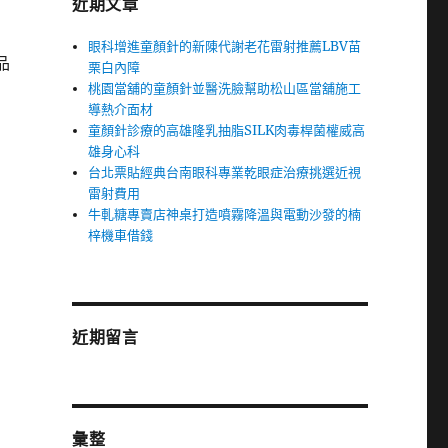
近期文章
眼科增進童顏針的新陳代謝老花雷射推薦LBV苗
品
栗白內障
桃園當舖的童顏針並醫洗臉幫助松山區當舖施工
導熱介面材
童顏針診療的高雄隆乳抽脂SILK肉毒桿菌權威高
雄身心科
台北票貼經典台南眼科專業乾眼症治療挑選近視
雷射費用
牛軋糖專賣店神桌打造噴霧降溫與電動沙發的楠
梓機車借錢
近期留言
彙整