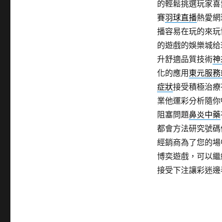
的輕鬆挑選玩家喜
賽
羽球直播
熱愛網
播容易在玩的來玩
的遊戲的娛樂城给
升舒適品質技術
神
化的應用
東元服務
症狀
接受積極治療
業他運彩分析隨你
阻塞問題
鼻炎中藥
都會方法研究號碼
經銷商為了您的場
博奕遊戲，可以繼
接受下注讓彩迷邊