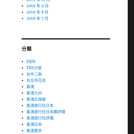
2019 年 9 月
2019 年 8 月
2019 年 7 月
分類
IQOS
YKS沙發
台中二胎
台北市花店
喜鴻
喜鴻九州
喜鴻北海道
喜鴻旅行社日本
喜鴻旅行社日本團評價
喜鴻旅行社評價
喜鴻日本
喜鴻東京