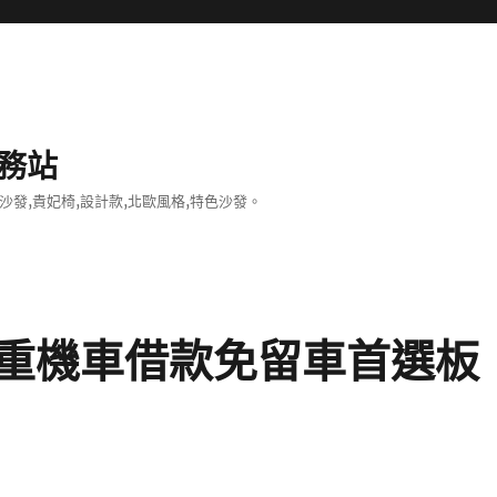
務站
沙發,貴妃椅,設計款,北歐風格,特色沙發。
重機車借款免留車首選板