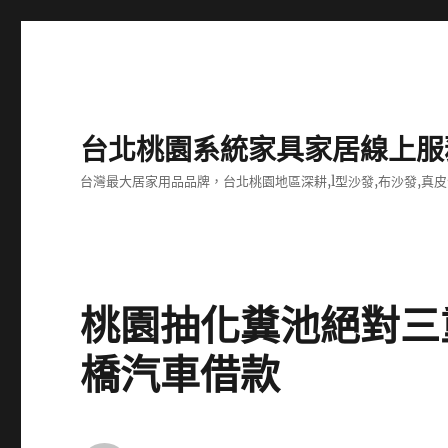
台北桃園系統家具家居線上服
台灣最大居家用品品牌，台北桃園地區深耕,l型沙發,布沙發,真皮
桃園抽化糞池絕對三
橋汽車借款