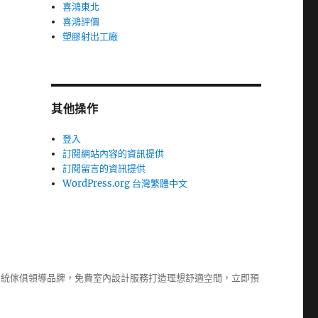
喜鴻東北
喜鴻評價
塑膠射出工廠
其他操作
登入
訂閱網站內容的資訊提供
訂閱留言的資訊提供
WordPress.org 台灣繁體中文
系統傢俱
領導品牌，免費室內設計服務打造理想舒適空間，立即預