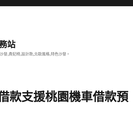
務站
沙發,貴妃椅,設計款,北歐風格,特色沙發。
借款支援桃園機車借款預