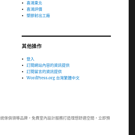
喜鴻東北
喜鴻評價
塑膠射出工廠
其他操作
登入
訂閱網站內容的資訊提供
訂閱留言的資訊提供
WordPress.org 台灣繁體中文
系統傢俱
領導品牌，免費室內設計服務打造理想舒適空間，立即預