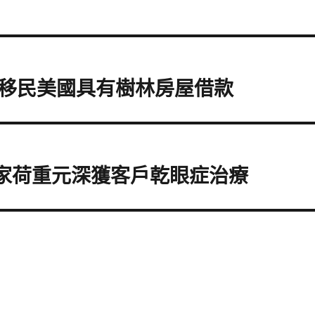
移民美國具有樹林房屋借款
獨家荷重元深獲客戶乾眼症治療