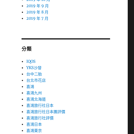
2019 年 9 月
2019 年 8 月
2019 年 7 月
分類
IQOS
YKS沙發
台中二胎
台北市花店
喜鴻
喜鴻九州
喜鴻北海道
喜鴻旅行社日本
喜鴻旅行社日本團評價
喜鴻旅行社評價
喜鴻日本
喜鴻東京