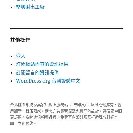
塑膠射出工廠
其他操作
登入
訂閱網站內容的資訊提供
訂閱留言的資訊提供
WordPress.org 台灣繁體中文
台北桃園系統家具家居線上服務站
無印風/北歐風輕鬆擁有，舊
屋翻新、新居落成，構想完美實現搭配免費室內設計，讓居家空間
更舒適。
系統傢俱
領導品牌，免費室內設計服務打造理想舒適空
間，立即預約。