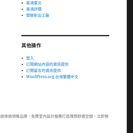
喜鴻東北
喜鴻評價
塑膠射出工廠
其他操作
登入
訂閱網站內容的資訊提供
訂閱留言的資訊提供
WordPress.org 台灣繁體中文
系統傢俱
領導品牌，免費室內設計服務打造理想舒適空間，立即預