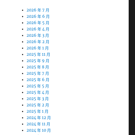
2026 年 7 月
2026 年 6 月
2026 年 5 月
2026 年 4 月
2026 年 3 月
2026 年 2 月
2026 年 1 月
2025 年 11 月
2025 年 9 月
2025 年 8 月
2025 年 7 月
2025 年 6 月
2025 年 5 月
2025 年 4 月
2025 年 3 月
2025 年 2 月
2025 年 1 月
2024 年 12 月
2024 年 11 月
2024 年 10 月