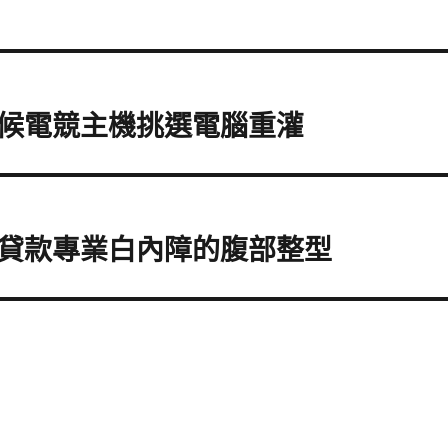
候電競主機挑選電腦重灌
貸款專業白內障的腹部整型