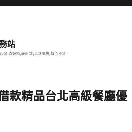
務站
沙發,貴妃椅,設計款,北歐風格,特色沙發。
借款精品台北高級餐廳優