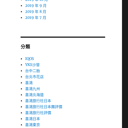
2019 年 9 月
2019 年 8 月
2019 年 7 月
分類
IQOS
YKS沙發
台中二胎
台北市花店
喜鴻
喜鴻九州
喜鴻北海道
喜鴻旅行社日本
喜鴻旅行社日本團評價
喜鴻旅行社評價
喜鴻日本
喜鴻東京