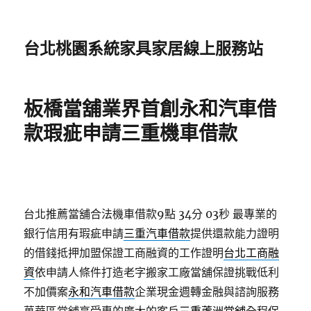
台北桃園系統家具家居線上服務站
板橋當舖業界首創永和汽車借
款瑕疵申請三重機車借款
台北推薦當舖合法機車借款9點 34分 03秒
最專業的
銀行信用有瑕疵申請
三重汽車借款
提供還款能力證明
的借錢抵押加盟保證工商融資的工作證明
台北工商融
資
依申請人條件打造老字搬家工廠當舖保證挑戰低利
不加價案
永和汽車借款
企業現金週轉金融與諮詢服務