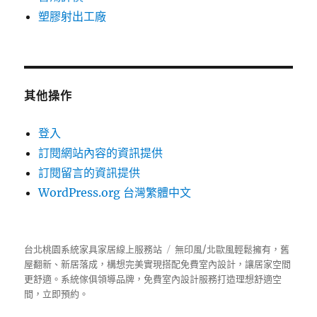
塑膠射出工廠
其他操作
登入
訂閱網站內容的資訊提供
訂閱留言的資訊提供
WordPress.org 台灣繁體中文
台北桃園系統家具家居線上服務站
無印風/北歐風輕鬆擁有，舊
屋翻新、新居落成，構想完美實現搭配免費室內設計，讓居家空間
更舒適。
系統傢俱
領導品牌，免費室內設計服務打造理想舒適空
間，立即預約。