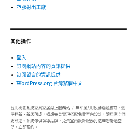
塑膠射出工廠
其他操作
登入
訂閱網站內容的資訊提供
訂閱留言的資訊提供
WordPress.org 台灣繁體中文
台北桃園系統家具家居線上服務站
無印風/北歐風輕鬆擁有，舊
屋翻新、新居落成，構想完美實現搭配免費室內設計，讓居家空間
更舒適。
系統傢俱
領導品牌，免費室內設計服務打造理想舒適空
間，立即預約。