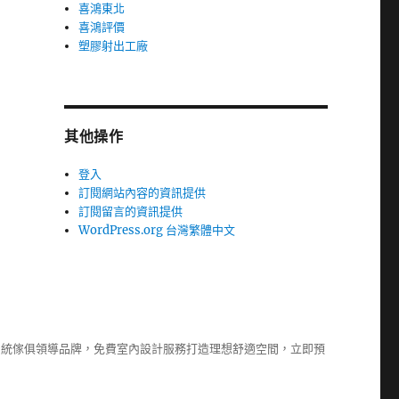
喜鴻東北
喜鴻評價
塑膠射出工廠
其他操作
登入
訂閱網站內容的資訊提供
訂閱留言的資訊提供
WordPress.org 台灣繁體中文
系統傢俱
領導品牌，免費室內設計服務打造理想舒適空間，立即預