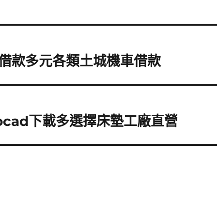
借款多元各類土城機車借款
ocad下載多選擇床墊工廠直營