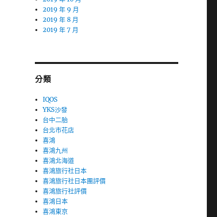
2019 年 9 月
2019 年 8 月
2019 年 7 月
分類
IQOS
YKS沙發
台中二胎
台北市花店
喜鴻
喜鴻九州
喜鴻北海道
喜鴻旅行社日本
喜鴻旅行社日本團評價
喜鴻旅行社評價
喜鴻日本
喜鴻東京