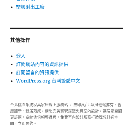
塑膠射出工廠
其他操作
登入
訂閱網站內容的資訊提供
訂閱留言的資訊提供
WordPress.org 台灣繁體中文
台北桃園系統家具家居線上服務站
無印風/北歐風輕鬆擁有，舊
屋翻新、新居落成，構想完美實現搭配免費室內設計，讓居家空間
更舒適。
系統傢俱
領導品牌，免費室內設計服務打造理想舒適空
間，立即預約。