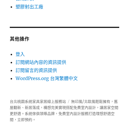
塑膠射出工廠
其他操作
登入
訂閱網站內容的資訊提供
訂閱留言的資訊提供
WordPress.org 台灣繁體中文
台北桃園系統家具家居線上服務站
無印風/北歐風輕鬆擁有，舊
屋翻新、新居落成，構想完美實現搭配免費室內設計，讓居家空間
更舒適。
系統傢俱
領導品牌，免費室內設計服務打造理想舒適空
間，立即預約。