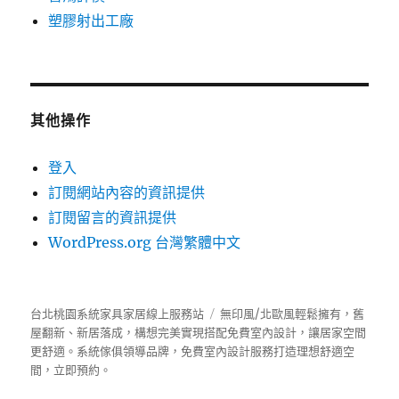
塑膠射出工廠
其他操作
登入
訂閱網站內容的資訊提供
訂閱留言的資訊提供
WordPress.org 台灣繁體中文
台北桃園系統家具家居線上服務站
無印風/北歐風輕鬆擁有，舊
屋翻新、新居落成，構想完美實現搭配免費室內設計，讓居家空間
更舒適。
系統傢俱
領導品牌，免費室內設計服務打造理想舒適空
間，立即預約。