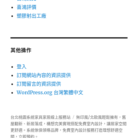
喜鴻評價
塑膠射出工廠
其他操作
登入
訂閱網站內容的資訊提供
訂閱留言的資訊提供
WordPress.org 台灣繁體中文
台北桃園系統家具家居線上服務站
無印風/北歐風輕鬆擁有，舊
屋翻新、新居落成，構想完美實現搭配免費室內設計，讓居家空間
更舒適。
系統傢俱
領導品牌，免費室內設計服務打造理想舒適空
間，立即預約。