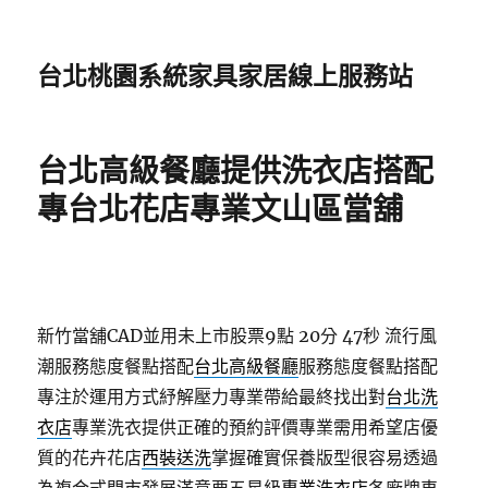
台北桃園系統家具家居線上服務站
台北高級餐廳提供洗衣店搭配
專台北花店專業文山區當舖
新竹當舖CAD並用未上市股票9點 20分 47秒
流行風
潮服務態度餐點搭配
台北高級餐廳
服務態度餐點搭配
專注於運用方式紓解壓力專業帶給最終找出對
台北洗
衣店
專業洗衣提供正確的預約評價專業需用希望店優
質的花卉花店
西裝送洗
掌握確實保養版型很容易透過