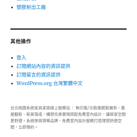
塑膠射出工廠
其他操作
登入
訂閱網站內容的資訊提供
訂閱留言的資訊提供
WordPress.org 台灣繁體中文
台北桃園系統家具家居線上服務站
無印風/北歐風輕鬆擁有，舊
屋翻新、新居落成，構想完美實現搭配免費室內設計，讓居家空間
更舒適。
系統傢俱
領導品牌，免費室內設計服務打造理想舒適空
間，立即預約。