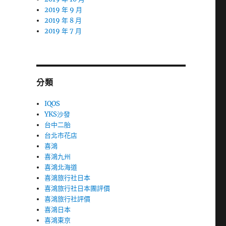
2019 年 9 月
2019 年 8 月
2019 年 7 月
分類
IQOS
YKS沙發
台中二胎
台北市花店
喜鴻
喜鴻九州
喜鴻北海道
喜鴻旅行社日本
喜鴻旅行社日本團評價
喜鴻旅行社評價
喜鴻日本
喜鴻東京