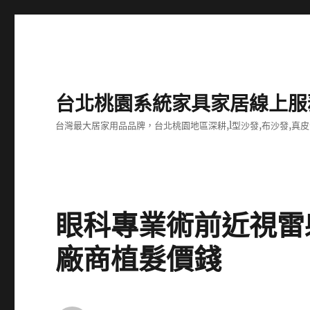
台北桃園系統家具家居線上服
台灣最大居家用品品牌，台北桃園地區深耕,l型沙發,布沙發,真皮
眼科專業術前近視雷
廠商植髮價錢