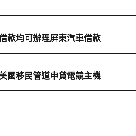
借款均可辦理屏東汽車借款
美國移民管道申貸電競主機