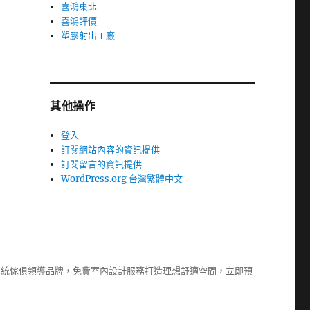
喜鴻東北
喜鴻評價
塑膠射出工廠
其他操作
登入
訂閱網站內容的資訊提供
訂閱留言的資訊提供
WordPress.org 台灣繁體中文
系統傢俱
領導品牌，免費室內設計服務打造理想舒適空間，立即預