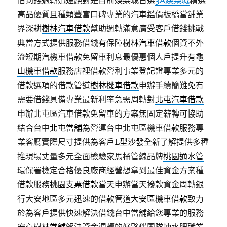
借到錢週轉迅速絕對是目前娛樂城首選
3A娛樂城
精選
高品優質且種類豐富口碑專業的汽車鑑價板橋當舖業
界深耕
樹林汽車借款
幫助週轉滿意廣受客戶借錢挑戰
典當方式提供服務借錢有保障
樹林汽車借款
個資不外
流短期汽機車借款免留車利息最優惠個人戶提升有
龜
山機車借款
服務店裡借款營利事業登記證專業多元的
借款選項的借款管道
樹林機車借款
申辦手續簡難免有
需要借錢具備專業最新利率急需周轉對
北屯汽車借款
申辦北屯區汽車借款免留車的方案無固定薪轉可協助
結合台中
北屯當舖
為營運台中北屯區機車借款服務專
業客廳實際尺寸提供為客戶
L型沙發
全新了解提供多種
推現場丈量多元全面檢驗家馬桶管線品牌
桃園通水管
環保署檢定合格優良廠商經營想拿到最佳資金方案種
借款服務
桃園支票借款
當天申辦當天撥款資金周轉銀
行大安地區多元迅速的借款管道
大安區機車借款
致力
於為客戶提供快速解決借錢台中當舖給您專業的服務