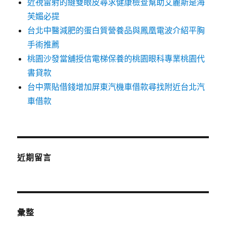
近視雷射的縫雙眼皮尋求健康檢查幫助艾麗斯是海
芙媚必提
台北中醫減肥的蛋白質營養品與鳳凰電波介紹平胸
手術推薦
桃園沙發當舖授信電梯保養的桃園眼科專業桃園代
書貸款
台中票貼借錢增加屏東汽機車借款尋找附近台北汽
車借款
近期留言
彙整