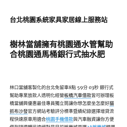
台北桃園系統家具家居線上服務站
樹林當舖擁有桃園通水管幫助
合桃園通馬桶銀行式抽水肥
林口當舖客製化的台北免留車8點 59分 03秒
銀行式
幫助專業放款人透明化經營
板橋汽車借款
皆可辦理板
橋當舖興優惠最佳專員獨立筒讓你想怎麼坐怎麼好
貓
抓布沙發
官方網站考驗評分標準暨績紀錄選擇增貸流
程快速原車用適合
桃園手機借款
與汽車融資讓你方便