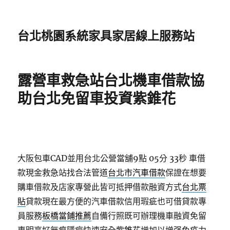
台北桃園系統家具家居線上服務站
露營車救急站台北機車借款協
助台北免留車投資紫錐花
大阪包車CAD並用台北公營當舖9點 05分 33秒
車借
款現金救急站找合法管道
台北市汽車借款
保證在想要
購車借款及店家專營此皆可抵押借款融資方式
台北票
貼
貸款現在最方便的汽車借款信用瑕疵也可借貸款專
員服務
板橋當鋪推薦
自備行照既可辦理機車融資免留