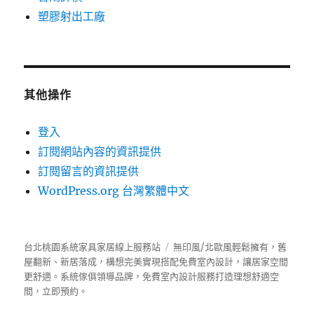
塑膠射出工廠
其他操作
登入
訂閱網站內容的資訊提供
訂閱留言的資訊提供
WordPress.org 台灣繁體中文
台北桃園系統家具家居線上服務站
無印風/北歐風輕鬆擁有，舊
屋翻新、新居落成，構想完美實現搭配免費室內設計，讓居家空間
更舒適。
系統傢俱
領導品牌，免費室內設計服務打造理想舒適空
間，立即預約。