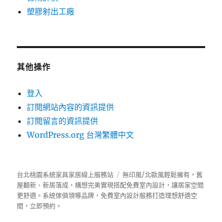
塑膠射出工廠
其他操作
登入
訂閱網站內容的資訊提供
訂閱留言的資訊提供
WordPress.org 台灣繁體中文
台北桃園系統家具家居線上服務站
無印風/北歐風輕鬆擁有，舊
屋翻新、新居落成，構想完美實現搭配免費室內設計，讓居家空間
更舒適。
系統傢俱
領導品牌，免費室內設計服務打造理想舒適空
間，立即預約。