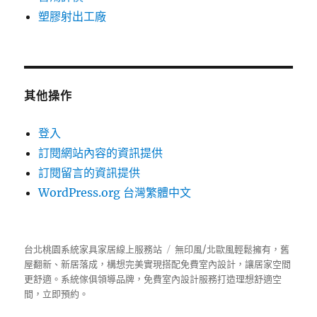
塑膠射出工廠
其他操作
登入
訂閱網站內容的資訊提供
訂閱留言的資訊提供
WordPress.org 台灣繁體中文
台北桃園系統家具家居線上服務站
無印風/北歐風輕鬆擁有，舊
屋翻新、新居落成，構想完美實現搭配免費室內設計，讓居家空間
更舒適。
系統傢俱
領導品牌，免費室內設計服務打造理想舒適空
間，立即預約。