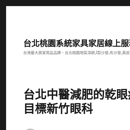
台北桃園系統家具家居線上服
台灣最大居家用品品牌，台北桃園地區深耕,l型沙發,布沙發,真皮
台北中醫減肥的乾眼
目標新竹眼科