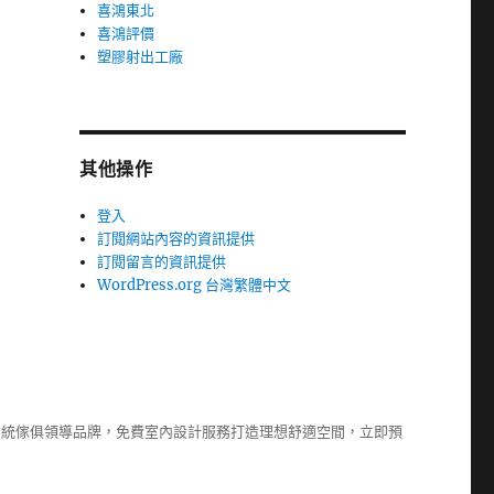
喜鴻東北
喜鴻評價
塑膠射出工廠
其他操作
登入
訂閱網站內容的資訊提供
訂閱留言的資訊提供
WordPress.org 台灣繁體中文
系統傢俱
領導品牌，免費室內設計服務打造理想舒適空間，立即預