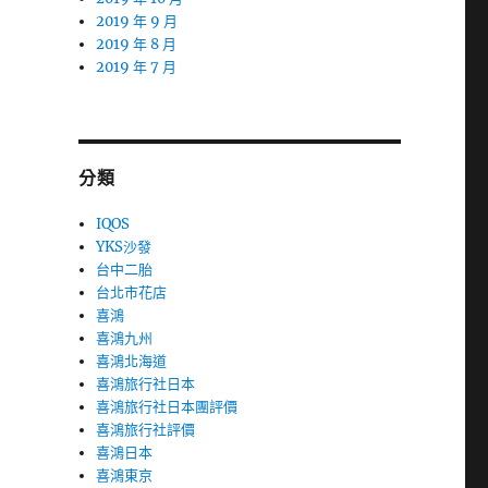
2019 年 9 月
2019 年 8 月
2019 年 7 月
分類
IQOS
YKS沙發
台中二胎
台北市花店
喜鴻
喜鴻九州
喜鴻北海道
喜鴻旅行社日本
喜鴻旅行社日本團評價
喜鴻旅行社評價
喜鴻日本
喜鴻東京