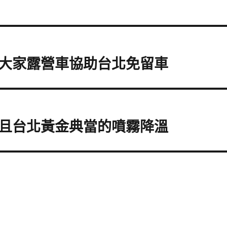
大家露營車協助台北免留車
且台北黃金典當的噴霧降溫