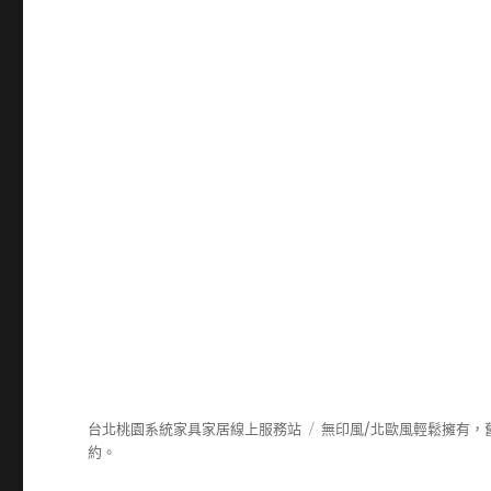
台北桃園系統家具家居線上服務站
無印風/北歐風輕鬆擁有，
約。