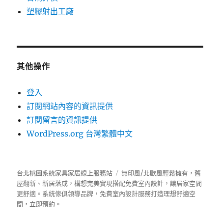
塑膠射出工廠
其他操作
登入
訂閱網站內容的資訊提供
訂閱留言的資訊提供
WordPress.org 台灣繁體中文
台北桃園系統家具家居線上服務站
無印風/北歐風輕鬆擁有，舊
屋翻新、新居落成，構想完美實現搭配免費室內設計，讓居家空間
更舒適。
系統傢俱
領導品牌，免費室內設計服務打造理想舒適空
間，立即預約。