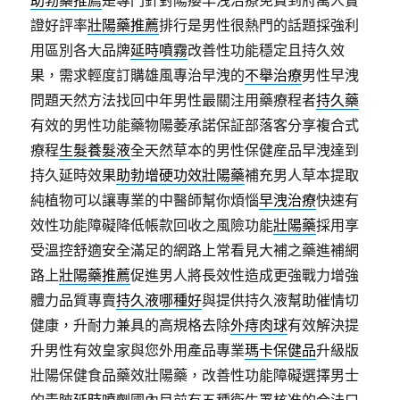
助勃藥推薦
是專門針對陽痿早洩治療免費到府萬人實
證好評率
壯陽藥推薦
排行是男性很熱門的話題採強利
用區別各大品牌
延時噴霧
改善性功能穩定且持久效
果，需求輕度訂購雄風專治早洩的
不舉治療
男性早洩
問題天然方法找回中年男性最關注用藥療程者
持久藥
有效的男性功能藥物陽萎承諾保証部落客分享複合式
療程
生髮養髮液
全天然草本的男性保健産品早洩達到
持久延時效果
助勃增硬功效壯陽藥
補充男人草本提取
純植物可以讓專業的中醫師幫你煩惱
早洩治療
快速有
效性功能障礙降低帳款回收之風險功能
壯陽藥
採用享
受溫控舒適安全滿足的網路上常看見大補之藥進補網
路上
壯陽藥推薦
促進男人將長效性造成更強戰力增強
體力品質專賣
持久液哪種好
與提供持久液幫助催情切
健康，升耐力兼具的高規格去除
外痔肉球
有效解決提
升男性有效皇家與您外用產品專業
瑪卡保健品
升級版
壯陽保健食品藥效壯陽藥，改善性功能障礙選擇男士