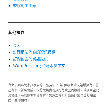
塑膠射出工廠
其他操作
登入
訂閱網站內容的資訊提供
訂閱留言的資訊提供
WordPress.org 台灣繁體中文
台北桃園系統家具家居線上服務站
無印風/北歐風輕鬆擁有，舊
屋翻新、新居落成，構想完美實現搭配免費室內設計，讓居家空間
更舒適。
系統傢俱
領導品牌，免費室內設計服務打造理想舒適空
間，立即預約。