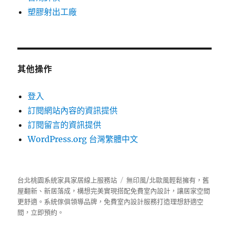
塑膠射出工廠
其他操作
登入
訂閱網站內容的資訊提供
訂閱留言的資訊提供
WordPress.org 台灣繁體中文
台北桃園系統家具家居線上服務站
無印風/北歐風輕鬆擁有，舊
屋翻新、新居落成，構想完美實現搭配免費室內設計，讓居家空間
更舒適。
系統傢俱
領導品牌，免費室內設計服務打造理想舒適空
間，立即預約。