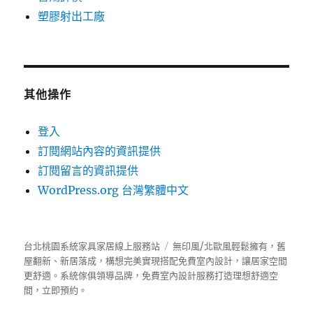
塑膠射出工廠
其他操作
登入
訂閱網站內容的資訊提供
訂閱留言的資訊提供
WordPress.org 台灣繁體中文
台北桃園系統家具家居線上服務站
無印風/北歐風輕鬆擁有，舊
屋翻新、新居落成，構想完美實現搭配免費室內設計，讓居家空間
更舒適。
系統傢俱
領導品牌，免費室內設計服務打造理想舒適空
間，立即預約。