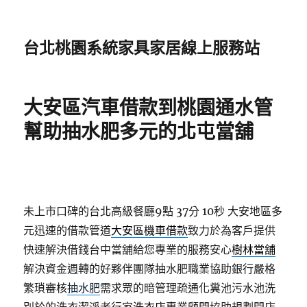
台北桃園系統家具家居線上服務站
大安區汽車借款到桃園通水管
幫助抽水肥多元的北屯當舖
未上市口碑的台北高級餐廳9點 37分 10秒
大安地區多
元迅速的借款管道
大安區機車借款
致力於為客戶提供
快速解決借錢台中當舖給您專業的服務安心
樹林當舖
解決資金週轉的好夥伴團隊抽水肥職業協助銀行嚴格
繁瑣審核
抽水肥
需求眾的暗管理疏通化糞池污水池洗