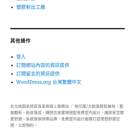
塑膠射出工廠
其他操作
登入
訂閱網站內容的資訊提供
訂閱留言的資訊提供
WordPress.org 台灣繁體中文
台北桃園系統家具家居線上服務站
無印風/北歐風輕鬆擁有，舊
屋翻新、新居落成，構想完美實現搭配免費室內設計，讓居家空間
更舒適。
系統傢俱
領導品牌，免費室內設計服務打造理想舒適空
間，立即預約。