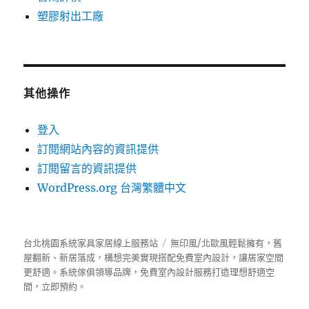
塑膠射出工廠
其他操作
登入
訂閱網站內容的資訊提供
訂閱留言的資訊提供
WordPress.org 台灣繁體中文
台北桃園系統家具家居線上服務站
無印風/北歐風輕鬆擁有，舊
屋翻新、新居落成，構想完美實現搭配免費室內設計，讓居家空間
更舒適。
系統傢俱
領導品牌，免費室內設計服務打造理想舒適空
間，立即預約。