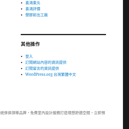
喜鴻東北
喜鴻評價
塑膠射出工廠
其他操作
登入
訂閱網站內容的資訊提供
訂閱留言的資訊提供
WordPress.org 台灣繁體中文
系統傢俱
領導品牌，免費室內設計服務打造理想舒適空間，立即預