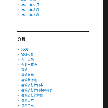
2019 年 9 月
2019 年 8 月
2019 年 7 月
分類
IQOS
YKS沙發
台中二胎
台北市花店
喜鴻
喜鴻九州
喜鴻北海道
喜鴻旅行社日本
喜鴻旅行社日本團評價
喜鴻旅行社評價
喜鴻日本
喜鴻東京