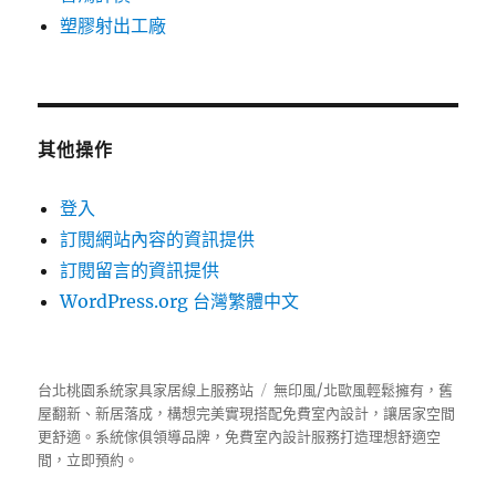
塑膠射出工廠
其他操作
登入
訂閱網站內容的資訊提供
訂閱留言的資訊提供
WordPress.org 台灣繁體中文
台北桃園系統家具家居線上服務站
無印風/北歐風輕鬆擁有，舊
屋翻新、新居落成，構想完美實現搭配免費室內設計，讓居家空間
更舒適。
系統傢俱
領導品牌，免費室內設計服務打造理想舒適空
間，立即預約。