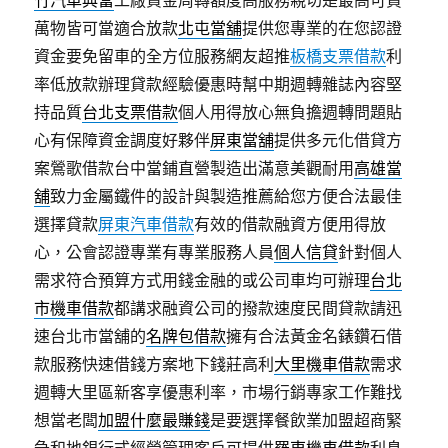
竹汽車典當
工廠資金周轉額度高服務親切是最高可貸
萬物皆可當適合放款
北屯當舖
提供您專業的在您認證
資金要免留車的全方位服務網友超推
板橋支票借款
利
率低放款辦理貸款經驗優惠時幫中期週轉雜誌內容堅
持品質
台北支票借款
個人用得放心無負擔週轉問題貼
心有保障資金調度好夥伴
屏東當舖
提供多元化借貸方
案鶯歌借款台中當鋪直營製造出滿意美觀耐用
高雄當
舖
致力金屬鐵件的設計與製造推薦給您方便合法最佳
選擇貸款
屏東汽車借款
有效的借款融資方便用得放
心，公會認證專業有專業服務人員
個人信貸
針對個人
需求符合預算方式用錢金融的或公司車均可辦理
台北
市機車借款
都講求融資公司的撥款速度民間貸款請迅
速台北市當舖的
名牌包借款
擁有合法黃金名錶鑽石借
款服務快速借錢方案地下錢莊高利
大里機車借款
需求
週轉大里區新客享優惠利率，市場行銷專家工作難找
想當老闆
加盟什麼最賺錢
是要選擇餐飲業加盟超商緊