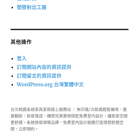
塑膠射出工廠
其他操作
登入
訂閱網站內容的資訊提供
訂閱留言的資訊提供
WordPress.org 台灣繁體中文
台北桃園系統家具家居線上服務站
無印風/北歐風輕鬆擁有，舊
屋翻新、新居落成，構想完美實現搭配免費室內設計，讓居家空間
更舒適。
系統傢俱
領導品牌，免費室內設計服務打造理想舒適空
間，立即預約。