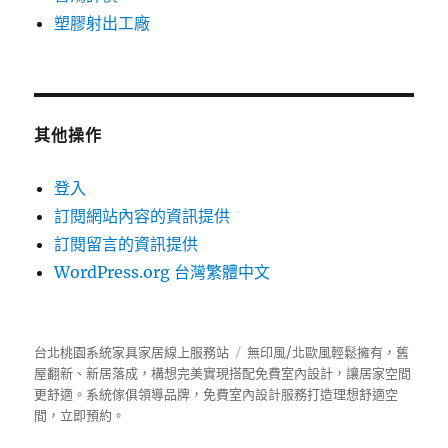
塑膠射出工廠
其他操作
登入
訂閱網站內容的資訊提供
訂閱留言的資訊提供
WordPress.org 台灣繁體中文
台北桃園系統家具家居線上服務站
無印風/北歐風輕鬆擁有，舊
屋翻新、新居落成，構想完美實現搭配免費室內設計，讓居家空間
更舒適。
系統傢俱
領導品牌，免費室內設計服務打造理想舒適空
間，立即預約。