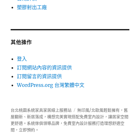
塑膠射出工廠
其他操作
登入
訂閱網站內容的資訊提供
訂閱留言的資訊提供
WordPress.org 台灣繁體中文
台北桃園系統家具家居線上服務站
無印風/北歐風輕鬆擁有，舊
屋翻新、新居落成，構想完美實現搭配免費室內設計，讓居家空間
更舒適。
系統傢俱
領導品牌，免費室內設計服務打造理想舒適空
間，立即預約。