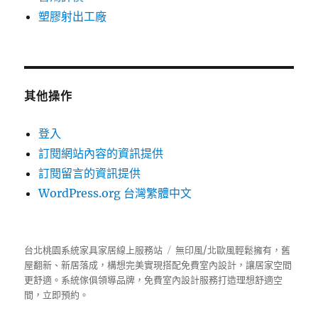
塑膠射出工廠
其他操作
登入
訂閱網站內容的資訊提供
訂閱留言的資訊提供
WordPress.org 台灣繁體中文
台北桃園系統家具家居線上服務站
無印風/北歐風輕鬆擁有，舊
屋翻新、新居落成，構想完美實現搭配免費室內設計，讓居家空間
更舒適。
系統傢俱
領導品牌，免費室內設計服務打造理想舒適空
間，立即預約。