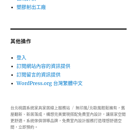
塑膠射出工廠
其他操作
登入
訂閱網站內容的資訊提供
訂閱留言的資訊提供
WordPress.org 台灣繁體中文
台北桃園系統家具家居線上服務站
無印風/北歐風輕鬆擁有，舊
屋翻新、新居落成，構想完美實現搭配免費室內設計，讓居家空間
更舒適。
系統傢俱
領導品牌，免費室內設計服務打造理想舒適空
間，立即預約。